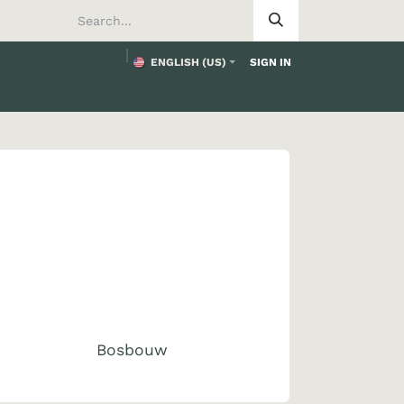
ENGLISH (US)
SIGN IN
tomer
Bosbouw