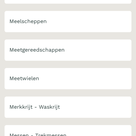
Meelscheppen
Meetgereedschappen
Meetwielen
Merkkrijt - Waskrijt
Messen - Trekmessen