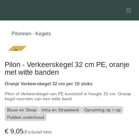
Overslaan naar inhoud
Pilonnen - Kegels
Opruiming
Pilon - Verkeerskegel 32 cm PE, oranje
met witte banden
Oranje Verkeerskegel 32 cm per 10 stuks
Pilon of Verkeerskegel van PE kunststof in hoogte 32 cm. Oranje
kegel voorzien van een witte band.
Bouw en Sloop
Infra en Straatwerk
Opruiming op = op
Publiek onderhoud
€
9,05
(Exclusief btw)