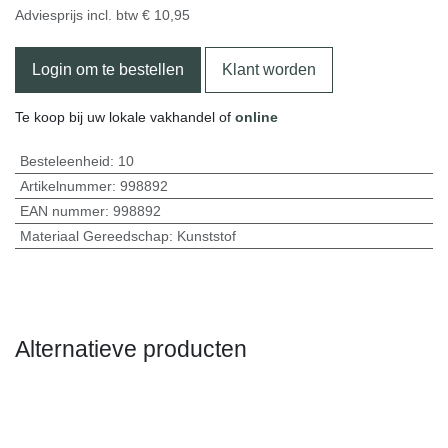
Adviesprijs incl. btw
€
10,95
Login om te bestellen
Klant worden
Te koop bij uw lokale vakhandel of
online
Besteleenheid:
10
Artikelnummer:
998892
EAN nummer:
998892
Materiaal Gereedschap
:
Kunststof
Alternatieve producten