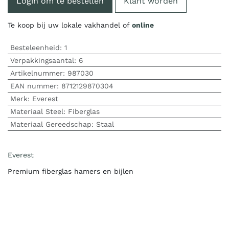
Login om te bestellen
Klant worden
Te koop bij uw lokale vakhandel of
online
Besteleenheid:
1
Verpakkingsaantal:
6
Artikelnummer:
987030
EAN nummer:
8712129870304
Merk
:
Everest
Materiaal Steel
:
Fiberglas
Materiaal Gereedschap
:
Staal
Everest
Premium fiberglas hamers en bijlen