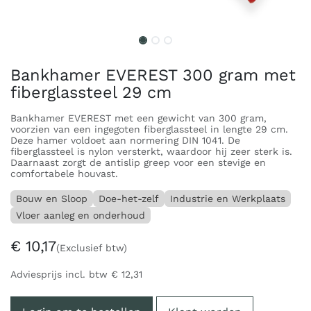
Bankhamer EVEREST 300 gram met
fiberglassteel 29 cm
Bankhamer EVEREST met een gewicht van 300 gram,
voorzien van een ingegoten fiberglassteel in lengte 29 cm.
Deze hamer voldoet aan normering DIN 1041. De
fiberglassteel is nylon versterkt, waardoor hij zeer sterk is.
Daarnaast zorgt de antislip greep voor een stevige en
comfortabele houvast.
Bouw en Sloop
Doe-het-zelf
Industrie en Werkplaats
Vloer aanleg en onderhoud
€
10,17
(Exclusief btw)
Adviesprijs incl. btw
€
12,31