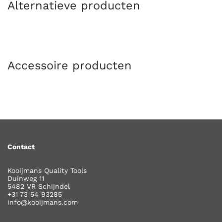
Alternatieve producten
Accessoire producten
Contact
Kooijmans Quality Tools
Duinweg 11
5482 VR Schijndel
+31 73 54 93285
info@kooijmans.com