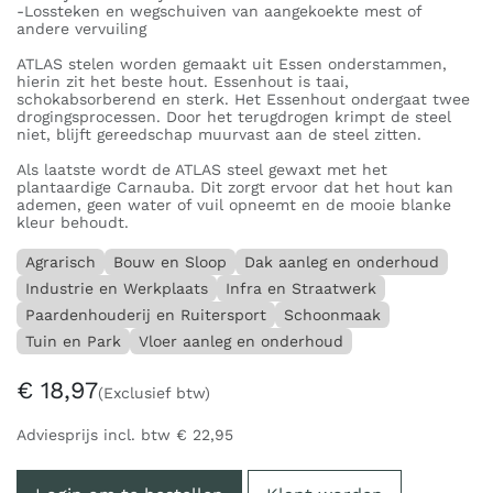
-Lossteken en wegschuiven van aangekoekte mest of
andere vervuiling
ATLAS stelen worden gemaakt uit Essen onderstammen,
hierin zit het beste hout. Essenhout is taai,
schokabsorberend en sterk. Het Essenhout ondergaat twee
drogingsprocessen. Door het terugdrogen krimpt de steel
niet, blijft gereedschap muurvast aan de steel zitten.
Als laatste wordt de ATLAS steel gewaxt met het
plantaardige Carnauba. Dit zorgt ervoor dat het hout kan
ademen, geen water of vuil opneemt en de mooie blanke
kleur behoudt.
Agrarisch
Bouw en Sloop
Dak aanleg en onderhoud
Industrie en Werkplaats
Infra en Straatwerk
Paardenhouderij en Ruitersport
Schoonmaak
Tuin en Park
Vloer aanleg en onderhoud
€
18,97
(Exclusief btw)
Adviesprijs incl. btw
€
22,95