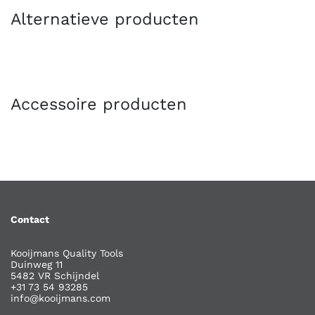
Alternatieve producten
Accessoire producten
Contact
Kooijmans Quality Tools
Duinweg 11
5482 VR Schijndel
+31 73 54 93285
info@kooijmans.com