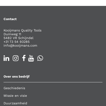
Contact
Kooijmans Quality Tools
Duinweg 11
5482 VR Schijndel
+31 73 54 93285
info@kooijmans.com
Over ons bedrijf
Geschiedenis
Missie en visie
Duurzaamheid