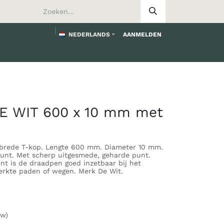
NEDERLANDS
AANMELDEN
worden
E WIT 600 x 10 mm met
rede T-kop. Lengte 600 mm. Diameter 10 mm.
unt. Met scherp uitgesmede, geharde punt.
t is de draadpen goed inzetbaar bij het
terkte paden of wegen. Merk De Wit.
tw)