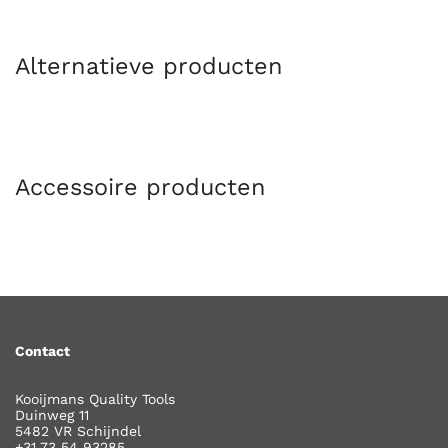
Alternatieve producten
Accessoire producten
Contact
Kooijmans Quality Tools
Duinweg 11
5482 VR Schijndel
+31 73 54 93285