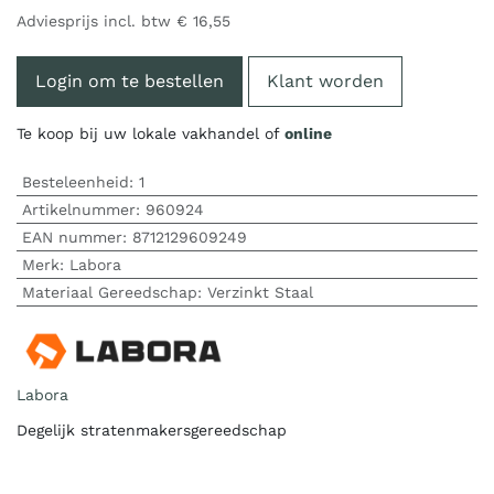
Adviesprijs incl. btw
€
16,55
Login om te bestellen
Klant worden
Te koop bij uw lokale vakhandel of
online
Besteleenheid:
1
Artikelnummer:
960924
EAN nummer:
8712129609249
Merk
:
Labora
Materiaal Gereedschap
:
Verzinkt Staal
Labora
Degelijk stratenmakersgereedschap