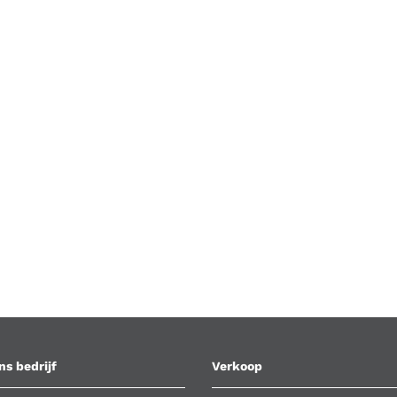
ns bedrijf
Verkoop