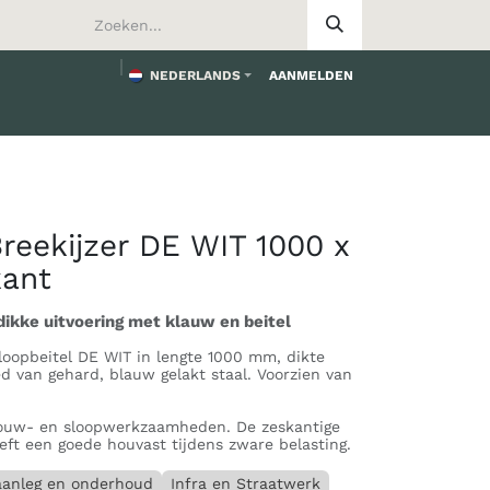
NEDERLANDS
AANMELDEN
worden
reekijzer DE WIT 1000 x
ant
dikke uitvoering met klauw en beitel
Sloopbeitel DE WIT in lengte 1000 mm, dikte
 van gehard, blauw gelakt staal. Voorzien van
 bouw- en sloopwerkzaamheden. De zeskantige
eft een goede houvast tijdens zware belasting.
aanleg en onderhoud
Infra en Straatwerk