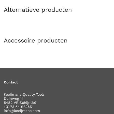
Alternatieve producten
Accessoire producten
Contact
Kooijmans Quality Tools
Duinweg 11
5482 VR Schijndel
+31 73 54 93285
info@kooijmans.com