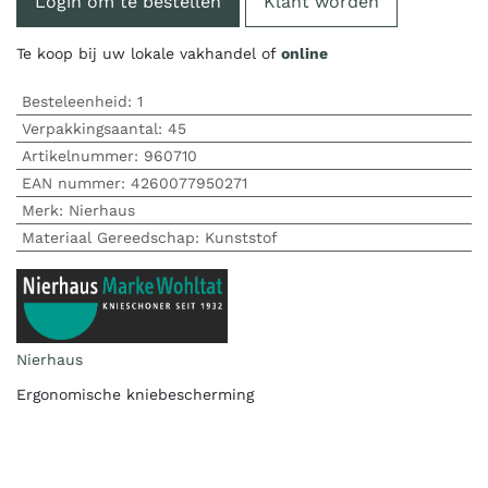
Login om te bestellen
Klant worden
Te koop bij uw lokale vakhandel of
online
Besteleenheid:
1
Verpakkingsaantal:
45
Artikelnummer:
960710
EAN nummer:
4260077950271
Merk
:
Nierhaus
Materiaal Gereedschap
:
Kunststof
Nierhaus
Ergonomische kniebescherming