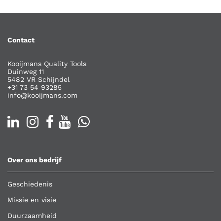
Contact
Kooijmans Quality Tools
Duinweg 11
5482 VR Schijndel
+31 73 54 93285
info@kooijmans.com
Over ons bedrijf
Geschiedenis
Missie en visie
Duurzaamheid