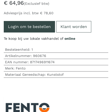
€
64,96
(Exclusief btw)
Adviesprijs incl. btw
€
78,60
Login om te bestellen
Klant worden
Te koop bij uw lokale vakhandel of
online
Besteleenheid:
1
Artikelnummer:
960676
EAN nummer:
8717496911674
Merk
:
Fento
Materiaal Gereedschap
:
Kunststof