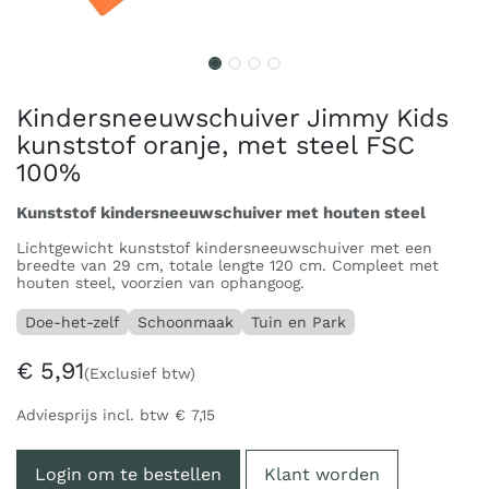
Kindersneeuwschuiver Jimmy Kids
kunststof oranje, met steel FSC
100%
Kunststof kindersneeuwschuiver met houten steel
Lichtgewicht kunststof kindersneeuwschuiver met een
breedte van 29 cm, totale lengte 120 cm. Compleet met
houten steel, voorzien van ophangoog.
Doe-het-zelf
Schoonmaak
Tuin en Park
€
5,91
(Exclusief btw)
Adviesprijs incl. btw
€
7,15
Login om te bestellen
Klant worden