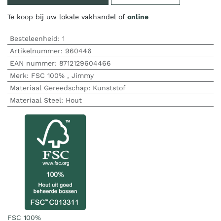
Te koop bij uw lokale vakhandel of
online
Besteleenheid:
1
Artikelnummer:
960446
EAN nummer:
8712129604466
Merk
:
FSC 100%
,
Jimmy
Materiaal Gereedschap
:
Kunststof
Materiaal Steel
:
Hout
FSC 100%