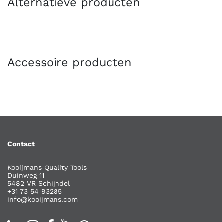
Alternatieve producten
Accessoire producten
Contact
Kooijmans Quality Tools
Duinweg 11
5482 VR Schijndel
+31 73 54 93285
info@kooijmans.com