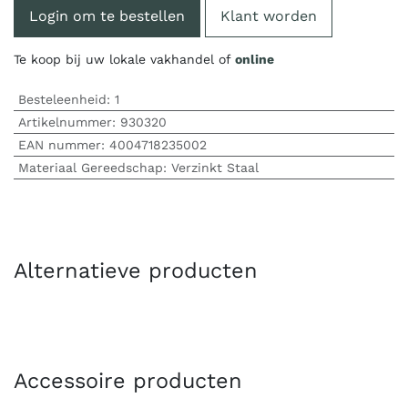
Login om te bestellen
Klant worden
Te koop bij uw lokale vakhandel of
online
Besteleenheid:
1
Artikelnummer:
930320
EAN nummer:
4004718235002
Materiaal Gereedschap
:
Verzinkt Staal
Alternatieve producten
Accessoire producten