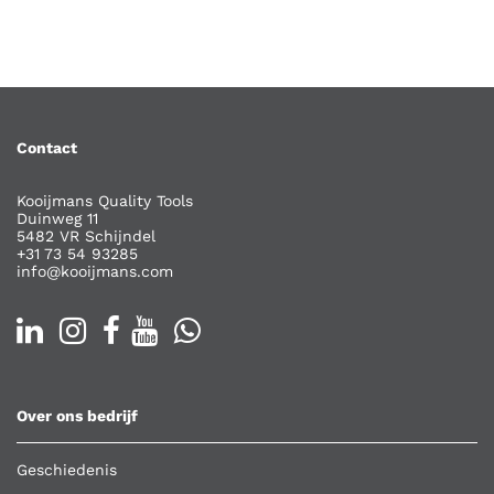
Contact
Kooijmans Quality Tools
Duinweg 11
5482 VR Schijndel
+31 73 54 93285
info@kooijmans.com
Over ons bedrijf
Geschiedenis