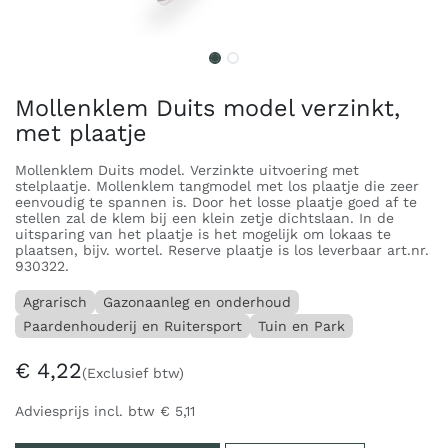
Mollenklem Duits model verzinkt,
met plaatje
Mollenklem Duits model. Verzinkte uitvoering met
stelplaatje. Mollenklem tangmodel met los plaatje die zeer
eenvoudig te spannen is. Door het losse plaatje goed af te
stellen zal de klem bij een klein zetje dichtslaan. In de
uitsparing van het plaatje is het mogelijk om lokaas te
plaatsen, bijv. wortel. Reserve plaatje is los leverbaar art.nr.
930322.
Agrarisch
Gazonaanleg en onderhoud
Paardenhouderij en Ruitersport
Tuin en Park
€
4,22
(Exclusief btw)
Adviesprijs incl. btw
€
5,11