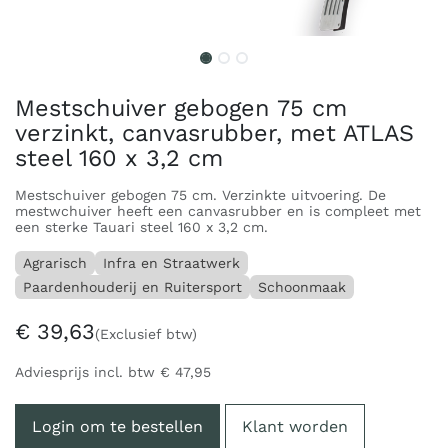
Mestschuiver gebogen 75 cm
verzinkt, canvasrubber, met ATLAS
steel 160 x 3,2 cm
Mestschuiver gebogen 75 cm. Verzinkte uitvoering. De
mestwchuiver heeft een canvasrubber en is compleet met
een sterke Tauari steel 160 x 3,2 cm.
Agrarisch
Infra en Straatwerk
Paardenhouderij en Ruitersport
Schoonmaak
€
39,63
(Exclusief btw)
Adviesprijs incl. btw
€
47,95
Login om te bestellen
Klant worden