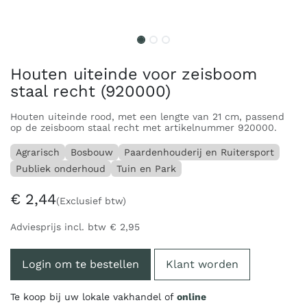
Houten uiteinde voor zeisboom
staal recht (920000)
Houten uiteinde rood, met een lengte van 21 cm, passend
op de zeisboom staal recht met artikelnummer 920000.
Agrarisch
Bosbouw
Paardenhouderij en Ruitersport
Publiek onderhoud
Tuin en Park
€
2,44
(Exclusief btw)
Adviesprijs incl. btw
€
2,95
Login om te bestellen
Klant worden
Te koop bij uw lokale vakhandel of
online