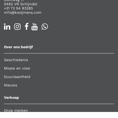
5482 VR Schijndel
+31 73 54 93285
info@kooijmans.com
Over ons bedrijf
Geschiedenis
Missie en visie
Duurzaamheid
Nieuws
Verkoop
Onze merken