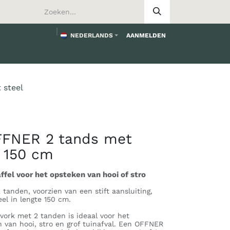
NEDERLANDS
AANMELDEN
worden
 steel
FFNER 2 tands met
 150 cm
ffel voor het opsteken van hooi of stro
anden, voorzien van een stift aansluiting,
el in lengte 150 cm.
rk met 2 tanden is ideaal voor het
 van hooi, stro en grof tuinafval. Een OFFNER