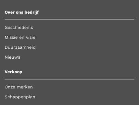
Over ons bedrijf
Geschiedenis
Missie en visie
Duurzaamheid
Nieuws
Verkoop
Onze merken
Schappenplan
Klant worden
Bestelling importeren
Retour aanmelden