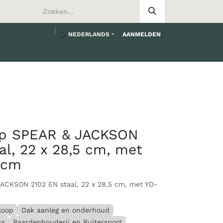
NEDERLANDS
AANMELDEN
op SPEAR & JACKSON
al, 22 x 28,5 cm, met
 cm
ACKSON 2102 EN staal, 22 x 28,5 cm, met YD-
loop
Dak aanleg en onderhoud
ts
Paardenhouderij en Ruitersport