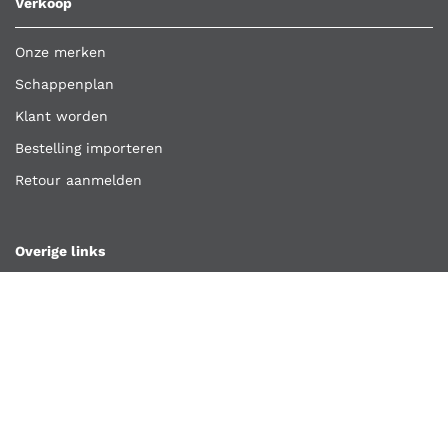
Verkoop
Onze merken
Schappenplan
Klant worden
Bestelling importeren
Retour aanmelden
Overige links
Klantenservice
Contact
Vacatures
Algemene voorwaarden
Privacyverklaring