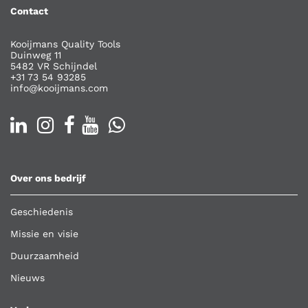
Contact
Kooijmans Quality Tools
Duinweg 11
5482 VR Schijndel
+31 73 54 93285
info@kooijmans.com
Over ons bedrijf
Geschiedenis
Missie en visie
Duurzaamheid
Nieuws