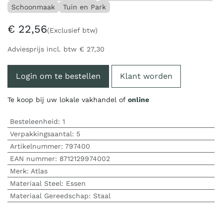
Schoonmaak
Tuin en Park
€
22,56
(Exclusief btw)
Adviesprijs incl. btw
€
27,30
Login om te bestellen
Klant worden
Te koop bij uw lokale vakhandel of
online
Besteleenheid:
1
Verpakkingsaantal:
5
Artikelnummer:
797400
EAN nummer:
8712129974002
Merk
:
Atlas
Materiaal Steel
:
Essen
Materiaal Gereedschap
:
Staal