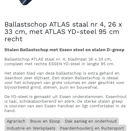
Ballastschop ATLAS staal nr 4, 26 x
33 cm, met ATLAS YD-steel 95 cm
recht
Stalen Ballastschop met Essen steel en stalen D-greep
Ballastschop ATLAS staal nr. 4, bladmaat 26 x 33 cm,
compleet met rechte ESSEN YD-steel in lengte 95 cm.
Het stalen blad van deze ballastschop is extra gehard en
daardoor zeer slijtvast. Een stalen Ballastschop is ideaal
voor het scheppen van grote volumes en zeer geschikt voor
bijvoorbeeld grind, stenen, puin en bouwafval.
De YD-steel is gemaakt uit Essen onderstammen. Essenhout
is taai, schokabsorberend en sterk. De sterke stalen greep
is voorzien van een Essen handvat en ligt comfortabel in de
hand.
Agrarisch
Bouw en Sloop
Dak aanleg en onderhoud
Industrie en Werkplaats
Paardenhouderij en Ruitersport