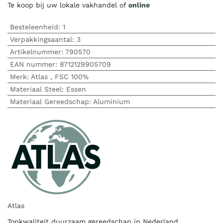
Te koop bij uw lokale vakhandel of
online
Besteleenheid:
1
Verpakkingsaantal:
3
Artikelnummer:
790570
EAN nummer:
8712129905709
Merk
:
Atlas
,
FSC 100%
Materiaal Steel
:
Essen
Materiaal Gereedschap
:
Aluminium
Atlas
Topkwaliteit duurzaam gereedschap in Nederland