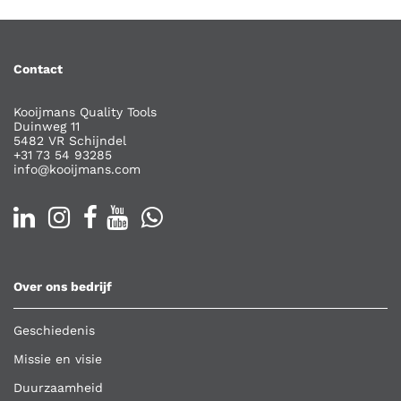
Contact
Kooijmans Quality Tools
Duinweg 11
5482 VR Schijndel
+31 73 54 93285
info@kooijmans.com
Over ons bedrijf
Geschiedenis
Missie en visie
Duurzaamheid