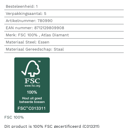
Besteleenheid:
1
Verpakkingsaantal:
5
Artikelnummer:
780990
EAN nummer:
8712129809908
Merk
:
FSC 100%
,
Atlas Diamant
Materiaal Steel
:
Essen
Materiaal Gereedschap
:
Staal
FSC 100%
Dit product is 100% FSC gecertificeerd (C013311)