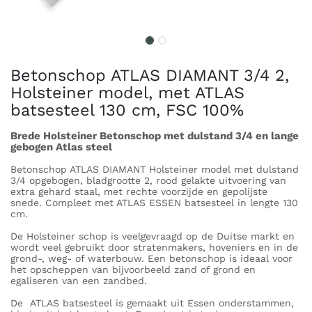
Betonschop ATLAS DIAMANT 3/4 2,
Holsteiner model, met ATLAS
batsesteel 130 cm, FSC 100%
Brede Holsteiner Betonschop met dulstand 3/4 en lange
gebogen Atlas steel
Betonschop ATLAS DIAMANT Holsteiner model met dulstand
3/4 opgebogen, bladgrootte 2, rood gelakte uitvoering van
extra gehard staal, met rechte voorzijde en gepolijste
snede. Compleet met ATLAS ESSEN batsesteel in lengte 130
cm.
De Holsteiner schop is veelgevraagd op de Duitse markt en
wordt veel gebruikt door stratenmakers, hoveniers en in de
grond-, weg- of waterbouw. Een betonschop is ideaal voor
het opscheppen van bijvoorbeeld zand of grond en
egaliseren van een zandbed.
De ATLAS batsesteel is gemaakt uit Essen onderstammen,