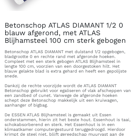
Betonschop ATLAS DIAMANT 1/2 0
blauw afgerond, met ATLAS
Blijhamsteel 100 cm sterk gebogen
Betonschop ATLAS DIAMANT met dulstand 1/2 opgebogen,
bladgrootte 0 en rechte rand met afgeronde hoeken.
Compleet met een sterk gebogen ATLAS Blijhamsteel in
lengte 100 cm, voorzien van een doorgestoken hilt. Het
blauw gelakte blad is extra gehard en heeft een gepolijste
snede.
Dankzij de rechte voorzijde wordt de ATLAS DIAMANT
Betonschop gebruikt voor egaliseren of vlak afscheppen van
een zandbed of cunet. Vanwege de afgeronde hoeken
schept deze Betonschop makkelijk uit een kruiwagen,
aanhanger of bigbag.
De ESSEN ATLAS Blijhamsteel is gemaakt uit Essen
onderstammen, hierin zit het beste hout. Essenhout is taai,
schokabsorberend en sterk. Het Essenhout is in een
klimaatkamer computergestuurd teruggedroogd. Hierdoor
krimpt de steel niet, blijft gereedschap muurvast aan de