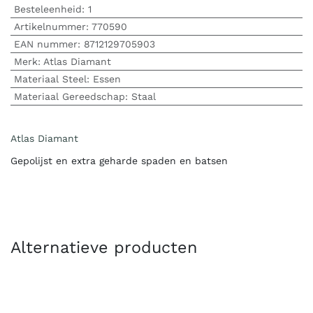
Besteleenheid:
1
Artikelnummer:
770590
EAN nummer:
8712129705903
Merk
:
Atlas Diamant
Materiaal Steel
:
Essen
Materiaal Gereedschap
:
Staal
Atlas Diamant
Gepolijst en extra geharde spaden en batsen
Alternatieve producten