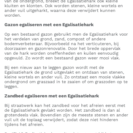
van de ondergrond, breekt de Egalisatiehark ook kleine
kluiten en klonten. Ook worden stenen, kleine wortels en
ander vuil uitgeharkt, waarna deze verwijdert kunnen
worden.
Gazon egaliseren met een Egalisatiehark
Op een bestaand gazon gebruikt men de Egalisatiehark voor
het verdelen van grond, zand, compost of andere
bodemverbeteraar. Bijvoorbeeld na het verticuteren, bij
doorzaaien en gazonrenovatie. Door het brede oppervlak
van de hark worden oneffenheden en kuilen eenvoudig
opgevuld. Zo wordt een bestaand gazon weer mooi vlak.
Bij een nieuw aan te leggen gazon wordt met de
Egalisatiehark de grond uitgevlakt en ontdaan van stenen,
kleine wortels en ander vuil. Zo ontstaat een mooie vlakke
ondergrond om graszaad in te zaaien of om graszoden op te
leggen.
Zandbed egaliseren met een Egalisatiehark
Bij straatwerk kan het zandbed voor het afreien eerst met
de Egalisatiehark gevlakt worden. Het zandbed is dan al
grotendeels vlak. Bovendien zijn de meeste stenen en ander
vuil uit de toplaag verwijdert, zodat deze niet hinderen
tijdens het afreien.