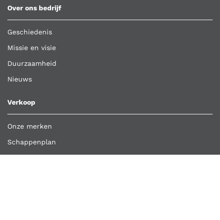
Over ons bedrijf
Geschiedenis
Missie en visie
Duurzaamheid
Nieuws
Verkoop
Onze merken
Schappenplan
Klant worden
Bestelling importeren
Retour aanmelden