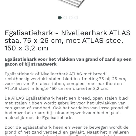
Egalisatiehark - Nivelleerhark ATLAS
staal 75 x 26 cm, met ATLAS steel
150 x 3,2 cm
Egalisatiehark voor het vlakken van grond of zand op een
gazon of bij straatwerk
Egalisatiehark of Nivelleerhark ATLAS met breed,
rechthoekig verzinkt stalen blad in afmeting 75 bij 26 cm,
voorzien van 5 stalen ribben, compleet met hardhouten
ATLAS steel in lengte 150 cm en diameter 3,2 cm.
De ATLAS Egalisatiehark heeft een breed, open stalen blad
met stalen ribben wordt gebruikt voor het uitvlakken van
een gazon of zandbed. Ook het verdelen van losse grond of
bodemverbeteraars bij tuinaanlegwerkzaamheden gaat
makkelijk met de Egalisatiehark.
Door de Egalisatiehark heen en weer te bewegen wordt de
grond of het zand verdeeld en gevlakt. Naast het nivelleren