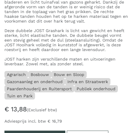
bladeren en licht tuinafval van gazons geharkt. Dankzij de
afgeronde vorm van de tanden is er weinig risico dat de
tanden in de toplaag van het gras prikken. De rechte
haakse tanden houden het op te harken materiaal tegen en
voorkomen dat dit over hark terug valt.
Deze dubbele JOST Grashark is licht van gewicht en heeft
sterke, licht elastische tanden. De dubbele beugel vormt
een stevig geheel met de dul (steelaansluiting). Omdat de
JOST Hooihark volledig in kunststof is afgewerkt, is deze
roestvrij en heeft daardoor een lange levensduur.
JOST harken zijn verschillende maten en uitvoeringen
leverbaar. Zowel met, als zonder steel.
Agrarisch
Bosbouw
Bouw en Sloop
Gazonaanleg en onderhoud
Infra en Straatwerk
Paardenhouderij en Ruitersport
Publiek onderhoud
Tuin en Park
€
13,88
(Exclusief btw)
Adviesprijs incl. btw
€
16,79