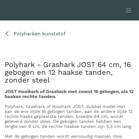
Overslaan naar inhoud
Polyharken kunststof
Polyhark - Grashark JOST 64 cm, 16
gebogen en 12 haakse tanden,
zonder steel
JOST Hooihark of Grashark met zowel 16 gebogen, als 12
haakse rechte tanden.
Polyhark, Grashark of Hooihark JOST, dubbel model met
aan de ene zijde 16 gebogen tanden, aan de andere zijde 12
rechte haaks geplaatste tanden, breedte 64 cm, wordt
geleverd zonder steel. De gebogen tanden hebben een
lengte van 9 cm, de rechte haakse tanden zijn 5,5 cm lang.
Met de gebogen tanden wordt eenvoudig maaisel, mos,