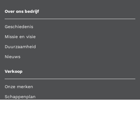
Over ons bedrijf
Geschiedenis
Missie en visie
Duurzaamheid
Nieuws
Verkoop
Onze merken
Schappenplan
Klant worden
Bestelling importeren
Retour aanmelden