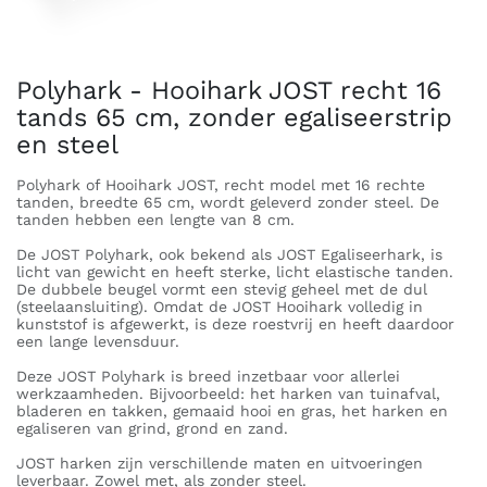
Polyhark - Hooihark JOST recht 16
tands 65 cm, zonder egaliseerstrip
en steel
Polyhark of Hooihark JOST, recht model met 16 rechte
tanden, breedte 65 cm, wordt geleverd zonder steel. De
tanden hebben een lengte van 8 cm.
De JOST Polyhark, ook bekend als JOST Egaliseerhark, is
licht van gewicht en heeft sterke, licht elastische tanden.
De dubbele beugel vormt een stevig geheel met de dul
(steelaansluiting). Omdat de JOST Hooihark volledig in
kunststof is afgewerkt, is deze roestvrij en heeft daardoor
een lange levensduur.
Deze JOST Polyhark is breed inzetbaar voor allerlei
werkzaamheden. Bijvoorbeeld: het harken van tuinafval,
bladeren en takken, gemaaid hooi en gras, het harken en
egaliseren van grind, grond en zand.
JOST harken zijn verschillende maten en uitvoeringen
leverbaar. Zowel met, als zonder steel.