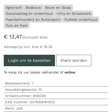
Agrarisch
Bosbouw
Bouw en Sloop
Gazonaanleg en onderhoud
Infra en Straatwerk
Paardenhouderij en Ruitersport
Publiek onderhoud
Tuin en Park
€
13,47
(Exclusief btw)
Adviesprijs incl. btw
€
16,30
Login om te bestellen
Klant worden
Te koop bij uw lokale vakhandel of
online
Besteleenheid:
1
Verpakkingsaantal:
10
Artikelnummer:
656026
EAN nummer:
5411069161000
Merk
:
Jost