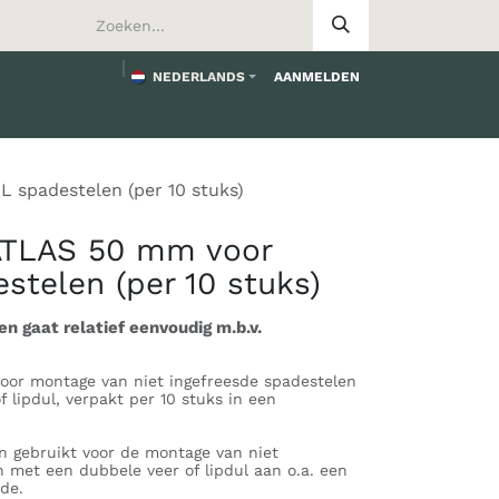
NEDERLANDS
AANMELDEN
worden
 spadestelen (per 10 stuks)
 ATLAS 50 mm voor
stelen (per 10 stuks)
en gaat relatief eenvoudig m.b.v.
oor montage van niet ingefreesde spadestelen
 lipdul, verpakt per 10 stuks in een
n gebruikt voor de montage van niet
 met een dubbele veer of lipdul aan o.a. een
ade.