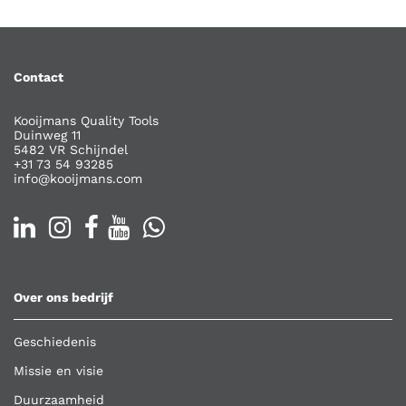
Contact
Kooijmans Quality Tools
Duinweg 11
5482 VR Schijndel
+31 73 54 93285
info@kooijmans.com
Over ons bedrijf
Geschiedenis
Missie en visie
Duurzaamheid