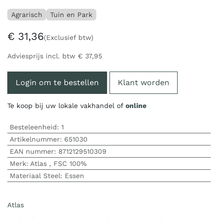
Agrarisch
Tuin en Park
€
31,36
(Exclusief btw)
Adviesprijs incl. btw
€
37,95
Login om te bestellen
Klant worden
Te koop bij uw lokale vakhandel of
online
Besteleenheid:
1
Artikelnummer:
651030
EAN nummer:
8712129510309
Merk
:
Atlas
,
FSC 100%
Materiaal Steel
:
Essen
Atlas