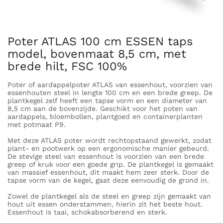
Poter ATLAS 100 cm ESSEN taps
model, bovenmaat 8,5 cm, met
brede hilt, FSC 100%
Poter of aardappelpoter ATLAS van essenhout, voorzien van
essenhouten steel in lengte 100 cm en een brede greep. De
plantkegel zelf heeft een tapse vorm en een diameter van
8,5 cm aan de bovenzijde. Geschikt voor het poten van
aardappels, bloembollen, plantgoed en containerplanten
met potmaat P9.
Met deze ATLAS poter wordt rechtopstaand gewerkt, zodat
plant- en pootwerk op een ergonomische manier gebeurd.
De stevige steel van essenhout is voorzien van een brede
greep of kruk voor een goede grip. De plantkegel is gemaakt
van massief essenhout, dit maakt hem zeer sterk. Door de
tapse vorm van de kegel, gaat deze eenvoudig de grond in.
Zowel de plantkegel als de steel en greep zijn gemaakt van
hout uit essen onderstammen, hierin zit het beste hout.
Essenhout is taai, schokabsorberend en sterk.