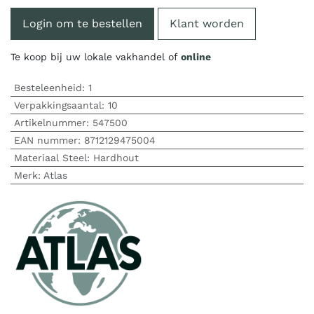
Login om te bestellen
Klant worden
Te koop bij uw lokale vakhandel of
online
Besteleenheid:
1
Verpakkingsaantal:
10
Artikelnummer:
547500
EAN nummer:
8712129475004
Materiaal Steel
:
Hardhout
Merk
:
Atlas