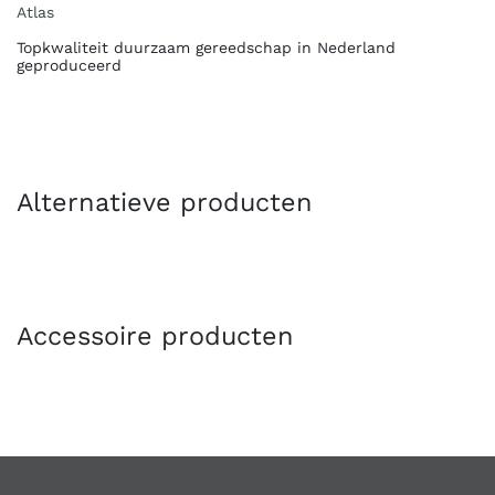
Atlas
Topkwaliteit duurzaam gereedschap in Nederland
geproduceerd
Alternatieve producten
Accessoire producten