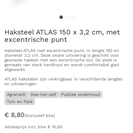
Haksteel ATLAS 150 x 3,2 cm, met
excentrische punt
Haksteel ATLAS met excentrische punt, in lengte 150 en
diameter 3,2 cm. Deze zware uitvoering is geschikt voor
gesmede hakken met een excentrische dul. De steel is
gemaakt van sterk hardhout en wordt comfortabel glad
afgewerkt.
ATLAS hakstelen zijn verkrijgbaar in verschillende lengtes
en uitvoeringen.
Agrarisch
Doe-het-zelf
Publiek onderhoud
Tuin en Park
€
8,80
(Exclusief btw)
Adviesprijs incl. btw
€
10,65