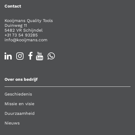
Contact
Kooijmans Quality Tools
Duinweg 11
5482 VR Schijndel
+31 73 54 93285
info@kooijmans.com
Over ons bedrijf
Geschiedenis
Missie en visie
Duurzaamheid
Nieuws