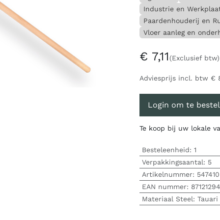
Industrie en Werkplaa
Paardenhouderij en Ru
Vloer aanleg en onde
€
7,11
(Exclusief btw)
Adviesprijs incl. btw
€
Login om te bestel
Te koop bij uw lokale 
Besteleenheid:
1
Verpakkingsaantal:
5
Artikelnummer:
547410
EAN nummer:
8712129
Materiaal Steel
:
Tauari