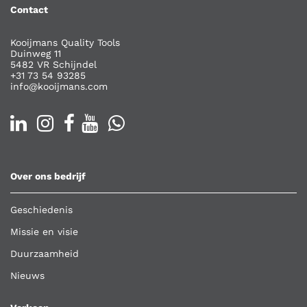
Contact
Kooijmans Quality Tools
Duinweg 11
5482 VR Schijndel
+31 73 54 93285
info@kooijmans.com
Over ons bedrijf
Geschiedenis
Missie en visie
Duurzaamheid
Nieuws