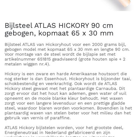
Bijlsteel ATLAS HICKORY 90 cm
gebogen, kopmaat 65 x 30 mm
Bijlsteel ATLAS van Hickoryhout voor een 2000 grams bijl,
gebogen model met kopmaat 65 x 30 mm en lengte 90 cm.
Voor montage van de steel wordt de bijlspie set met
artikelnummer 651815 geadviseerd (grote houten spie + 2
metalen wiggen nr.4).
Hickory is een zware en harde Amerikaanse houtsoort die
nog sterker is dan Essenhout. Hickoryhout is bijzonder taai,
schokbestendig en veerkrachtig. Ook wordt de ATLAS
Hickory steel gewaxt met het plantaardige Carnauba. Dit
zorgt ervoor dat het hout kan ademen, geen water of vuil
opneemt en de mooie blanke kleur behoudt. Het waxen
zorgt voor een langere levensduur en een prettige gladde
steel, waardoor blaren worden voorkomen. Bovendien is het
plantaardig waxen van stelen beter voor het milieu dan het
gebruik van vernis of paraffine.
ATLAS Hickory bijlstelen worden, voor het grootste deel,
Energieneutraal in Nederland gefabriceerd en zijn