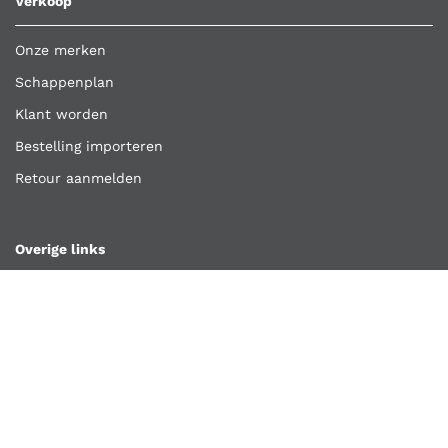
Verkoop
Onze merken
Schappenplan
Klant worden
Bestelling importeren
Retour aanmelden
Overige links
Klantenservice
Contact
Vacatures
Algemene voorwaarden
Privacyverklaring