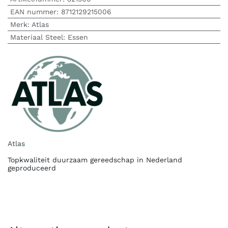
EAN nummer:
8712129215006
Merk
:
Atlas
Materiaal Steel
:
Essen
Atlas
Topkwaliteit duurzaam gereedschap in Nederland
geproduceerd