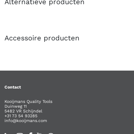
Alternatieve producten
Accessoire producten
Contact
Kooijmans Quality Tools
Duinweg 11
5482 VR Schijndel
+31 73 54 93285
info@kooijmans.com