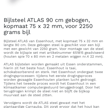
Bijlsteel ATLAS 90 cm gebogen,
kopmaat 75 x 32 mm, voor 2250
grams bijl
Bijlsteel ATLAS van Essenhout, met kopmaat 75 x 32 mm en
lengte 90 cm. Deze gebogen steel is geschikt voor een bijl
met een gewicht van 2250 gram. Voor montage van de steel
wordt de bijlspie set met artikelnummer 651815 geadviseerd
(houten spie 70 x 80 mm en 2 metalen wiggen nr.4 22 mm).
ATLAS bijlstelen worden gemaakt uit Essen onderstammen,
hierin zit het beste hout. Essenhout is taai,
schokabsorberend en sterk. Het Essenhout ondergaat twee
drogingsprocessen: tijdens het eerste drogingsproces
worden gezaagde Essenhouten planken lucht gedroogd.
Tijdens het tweede proces wordt het Essenhout in een
klimaatkamer computergestuurd teruggedroogd. Door het
terugdrogen krimpt de steel niet en blijft de bijlkop
muurvast aan de steel zitten.
Vervolgens wordt de ATLAS steel gewaxt met het
plantaardige Carnauba. Dit zorgt ervoor dat het hout kan