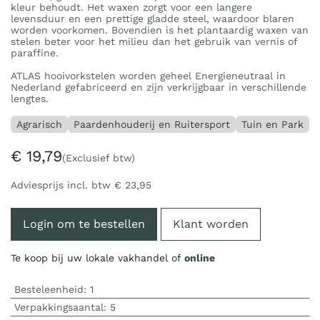
kleur behoudt. Het waxen zorgt voor een langere
levensduur en een prettige gladde steel, waardoor blaren
worden voorkomen. Bovendien is het plantaardig waxen van
stelen beter voor het milieu dan het gebruik van vernis of
paraffine.
ATLAS hooivorkstelen worden geheel Energieneutraal in
Nederland gefabriceerd en zijn verkrijgbaar in verschillende
lengtes.
Agrarisch
Paardenhouderij en Ruitersport
Tuin en Park
€
19,79
(Exclusief btw)
Adviesprijs incl. btw
€
23,95
Login om te bestellen
Klant worden
Te koop bij uw lokale vakhandel of
online
Besteleenheid:
1
Verpakkingsaantal:
5