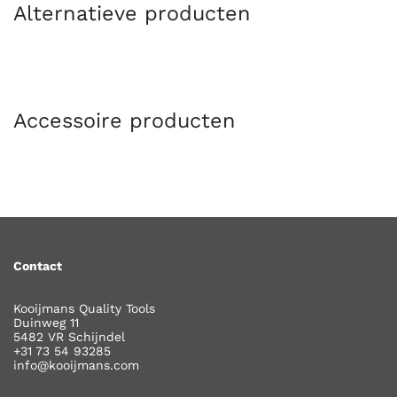
Alternatieve producten
Accessoire producten
Contact
Kooijmans Quality Tools
Duinweg 11
5482 VR Schijndel
+31 73 54 93285
info@kooijmans.com