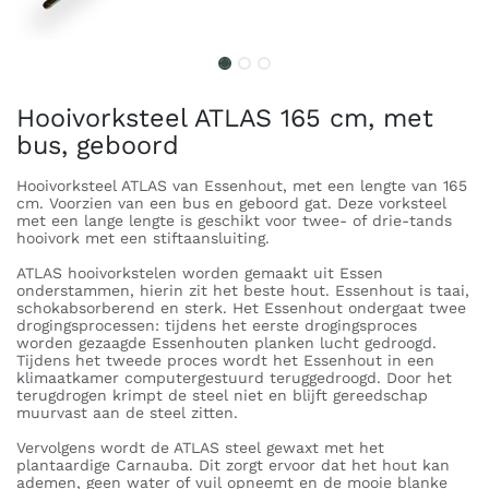
Hooivorksteel ATLAS 165 cm, met
bus, geboord
Hooivorksteel ATLAS van Essenhout, met een lengte van 165
cm. Voorzien van een bus en geboord gat. Deze vorksteel
met een lange lengte is geschikt voor twee- of drie-tands
hooivork met een stiftaansluiting.
ATLAS hooivorkstelen worden gemaakt uit Essen
onderstammen, hierin zit het beste hout. Essenhout is taai,
schokabsorberend en sterk. Het Essenhout ondergaat twee
drogingsprocessen: tijdens het eerste drogingsproces
worden gezaagde Essenhouten planken lucht gedroogd.
Tijdens het tweede proces wordt het Essenhout in een
klimaatkamer computergestuurd teruggedroogd. Door het
terugdrogen krimpt de steel niet en blijft gereedschap
muurvast aan de steel zitten.
Vervolgens wordt de ATLAS steel gewaxt met het
plantaardige Carnauba. Dit zorgt ervoor dat het hout kan
ademen, geen water of vuil opneemt en de mooie blanke