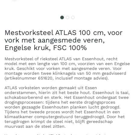
Mestvorksteel ATLAS 100 cm, voor
vork met aangesmede veren,
Engelse kruk, FSC 100%
Mestvorksteel of rieksteel ATLAS van Essenhout, recht
model met een lengte van 100 cm, voorzien van een Engelse
kruk. Geschikt voor vorken met aangesmede veren. Voor
montage worden twee klinknagels van 50 mm geadviseerd
(artikelnummer 651620, inclusief montage advies).
ATLAS vorkstelen worden gemaakt uit Essen
onderstammen, hierin zit het beste hout. Essenhout is taai,
schokabsorberend en sterk. Het Essenhout ondergaat twee
drogingsprocessen: tijdens het eerste drogingsproces
worden gezaagde Essenhouten planken lucht gedroogd.
Tijdens het tweede proces wordt het Essenhout in een
klimaatkamer computergestuurd teruggedroogd. Door het
terugdrogen krimpt de steel niet, blijft gereedschap
muurvast aan de steel zitten.