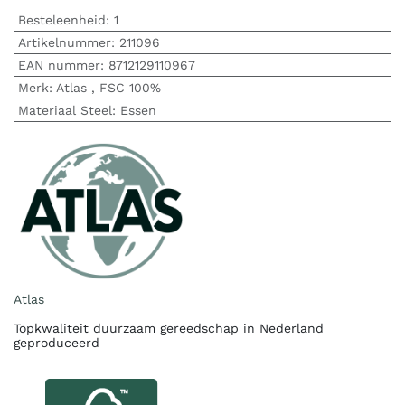
Besteleenheid:
1
Artikelnummer:
211096
EAN nummer:
8712129110967
Merk
:
Atlas
,
FSC 100%
Materiaal Steel
:
Essen
Atlas
Topkwaliteit duurzaam gereedschap in Nederland
geproduceerd