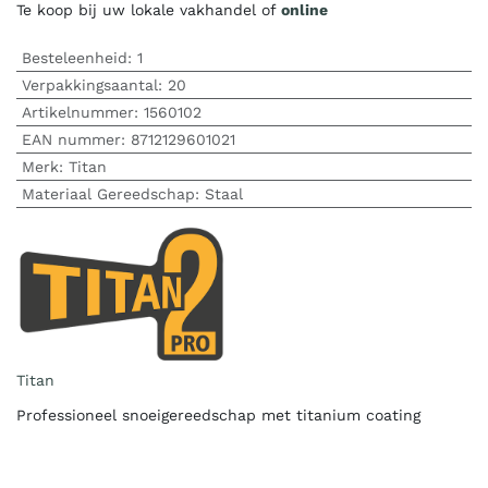
Te koop bij uw lokale vakhandel of
online
Besteleenheid:
1
Verpakkingsaantal:
20
Artikelnummer:
1560102
EAN nummer:
8712129601021
Merk
:
Titan
Materiaal Gereedschap
:
Staal
Titan
Professioneel snoeigereedschap met titanium coating