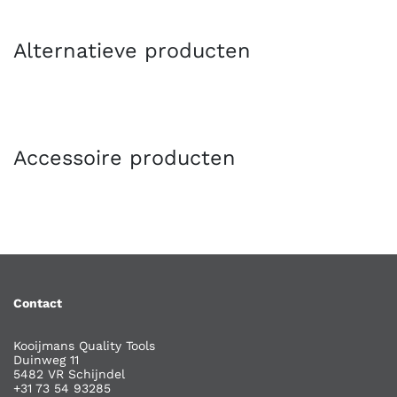
Alternatieve producten
Accessoire producten
Contact
Kooijmans Quality Tools
Duinweg 11
5482 VR Schijndel
+31 73 54 93285