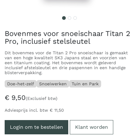
Bovenmes voor snoeischaar Titan 2
Pro, inclusief stelsleutel
Dit bovenmes voor de Titan 2 Pro snoeischaar is gemaakt
van een hoge kwaliteit SK3 Japans staal en voorzien van
een titanium coating. Het bovenmes wordt geleverd
inclusief afstelsleutel en drie paspennen in een handige
blisterverpakking.
Doe-het-zelf
Snoeiwerken
Tuin en Park
€
9,50
(Exclusief btw)
Adviesprijs incl. btw
€
11,50
Login om te bestellen
Klant worden