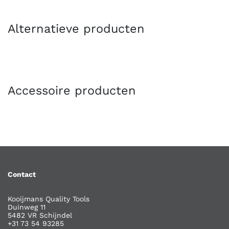
Alternatieve producten
Accessoire producten
Contact
Kooijmans Quality Tools
Duinweg 11
5482 VR Schijndel
+31 73 54 93285