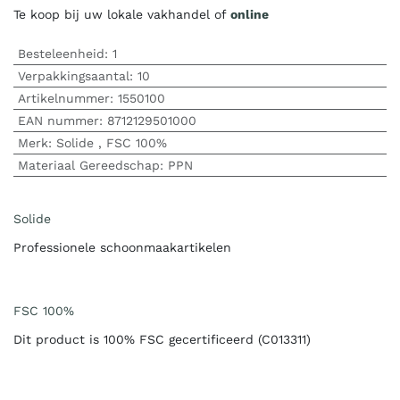
Te koop bij uw lokale vakhandel of
online
Besteleenheid:
1
Verpakkingsaantal:
10
Artikelnummer:
1550100
EAN nummer:
8712129501000
Merk
:
Solide
,
FSC 100%
Materiaal Gereedschap
:
PPN
Solide
Professionele schoonmaakartikelen
FSC 100%
Dit product is 100% FSC gecertificeerd (C013311)