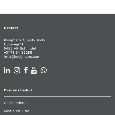
Contact
Kooijmans Quality Tools
Duinweg 11
5482 VR Schijndel
+31 73 54 93285
info@kooijmans.com
Over ons bedrijf
Geschiedenis
Missie en visie