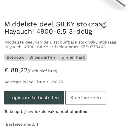
Middelste deel SILKY stokzaag
Hayauchi 4900-6.5 3-delig
Middelste deel van de uitschuifbare stok Silky stokzaag
Hayauchi 4900. SILKY artikelnummer KZSI1770463
Bosbouw
Snoeiwerken
Tuin en Park
€
88,22
(Exclusief btw)
Adviesprijs incl. btw
€
106,75
Login om te bestellen
Klant worden
Te koop bij uw lokale vakhandel of
online
Besteleenheid:
1