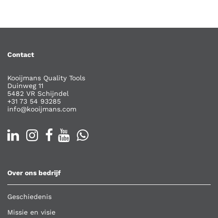
Contact
Kooijmans Quality Tools
Duinweg 11
5482 VR Schijndel
+31 73 54 93285
info@kooijmans.com
Over ons bedrijf
Geschiedenis
Missie en visie