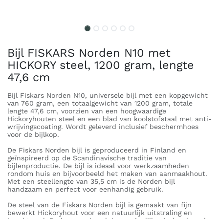
Bijl FISKARS Norden N10 met
HICKORY steel, 1200 gram, lengte
47,6 cm
Bijl Fiskars Norden N10, universele bijl met een kopgewicht
van 760 gram, een totaalgewicht van 1200 gram, totale
lengte 47,6 cm, voorzien van een hoogwaardige
Hickoryhouten steel en een blad van koolstofstaal met anti-
wrijvingscoating. Wordt geleverd inclusief beschermhoes
voor de bijlkop.
De Fiskars Norden bijl is geproduceerd in Finland en
geïnspireerd op de Scandinavische traditie van
bijlenproductie. De bijl is ideaal voor werkzaamheden
rondom huis en bijvoorbeeld het maken van aanmaakhout.
Met een steellengte van 35,5 cm is de Norden bijl
handzaam en perfect voor eenhandig gebruik.
De steel van de Fiskars Norden bijl is gemaakt van fijn
bewerkt Hickoryhout voor een natuurlijk uitstraling en