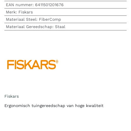
EAN nummer:
6411501201676
Merk
:
Fiskars
Materiaal Steel
:
FiberComp
Materiaal Gereedschap
:
Staal
Fiskars
Ergonomisch tuingereedschap van hoge kwaliteit