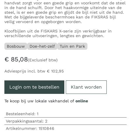
handvat zorgt voor een goede grip en voorkomt dat de steel
in de hand schuift. Door het haakvormige uiteinde van de
steel, is er een goede grip en glijdt de bijl niet uit de hand.
Met de bijgeleverde beschermhoes kan de FIKSRAS bijl
veilig vervoerd en opgeborgen worden.
Kloofbijlen uit de FISKARS X-serie zijn verkrijgbaar in
verschillende uitvoeringen, lengtes en gewichten.
Bosbouw
Doe-het-zelf
Tuin en Park
€
85,08
(Exclusief btw)
Adviesprijs incl. btw
€
102,95
Login om te bestellen
Klant worden
Te koop bij uw lokale vakhandel of
online
Besteleenheid:
1
Verpakkingsaantal:
2
Artikelnummer:
1510846