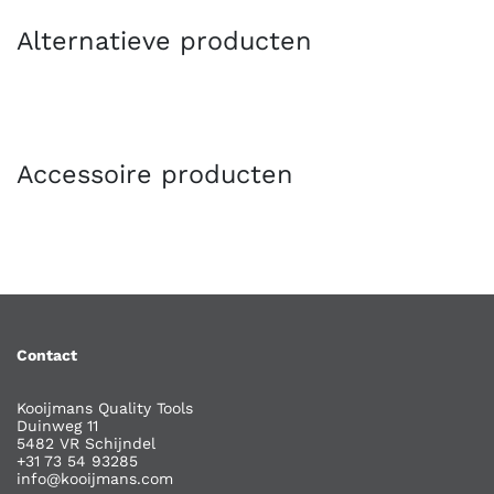
Alternatieve producten
Accessoire producten
Contact
Kooijmans Quality Tools
Duinweg 11
5482 VR Schijndel
+31 73 54 93285
info@kooijmans.com