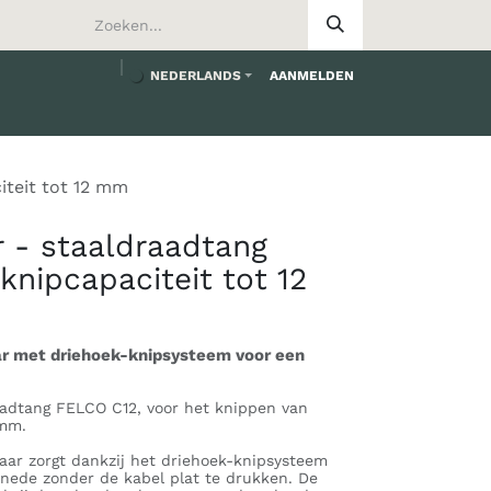
NEDERLANDS
AANMELDEN
iteit tot 12 mm
 - staaldraadtang
knipcapaciteit tot 12
r met driehoek-knipsysteem voor een
aadtang FELCO C12, voor het knippen van
 mm.
ar zorgt dankzij het driehoek-knipsysteem
nede zonder de kabel plat te drukken. De