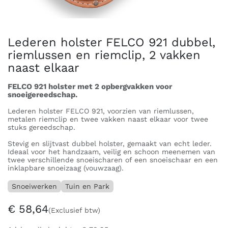
Lederen holster FELCO 921 dubbel,
riemlussen en riemclip, 2 vakken
naast elkaar
FELCO 921 holster met 2 opbergvakken voor
snoeigereedschap.
Lederen holster FELCO 921, voorzien van riemlussen,
metalen riemclip en twee vakken naast elkaar voor twee
stuks gereedschap.
Stevig en slijtvast dubbel holster, gemaakt van echt leder.
Ideaal voor het handzaam, veilig en schoon meenemen van
twee verschillende snoeischaren of een snoeischaar en een
inklapbare snoeizaag (vouwzaag).
Snoeiwerken
Tuin en Park
€
58,64
(Exclusief btw)