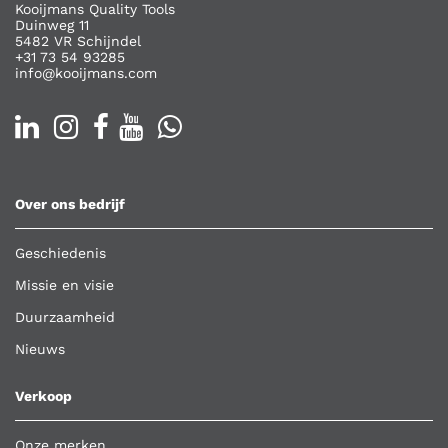
Kooijmans Quality Tools
Duinweg 11
5482 VR Schijndel
+31 73 54 93285
info@kooijmans.com
Over ons bedrijf
Geschiedenis
Missie en visie
Duurzaamheid
Nieuws
Verkoop
Onze merken