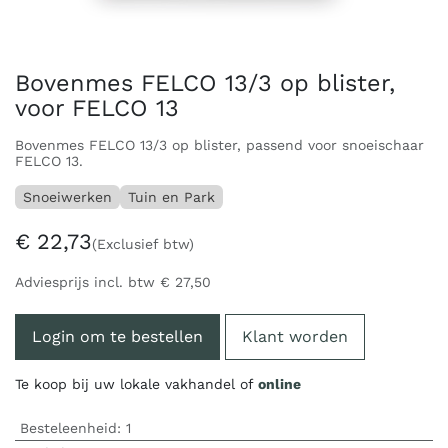
Bovenmes FELCO 13/3 op blister,
voor FELCO 13
Bovenmes FELCO 13/3 op blister, passend voor snoeischaar
FELCO 13.
Snoeiwerken
Tuin en Park
€
22,73
(Exclusief btw)
Adviesprijs incl. btw
€
27,50
Login om te bestellen
Klant worden
Te koop bij uw lokale vakhandel of
online
Besteleenheid:
1