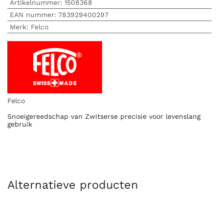
Artikelnummer:
1508368
EAN nummer:
783929400297
Merk
:
Felco
Felco
Snoeigereedschap van Zwitserse precisie voor levenslang
gebruik
Alternatieve producten