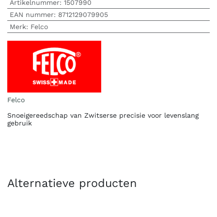
Artikelnummer:
1507990
EAN nummer:
8712129079905
Merk
:
Felco
Felco
Snoeigereedschap van Zwitserse precisie voor levenslang
gebruik
Alternatieve producten