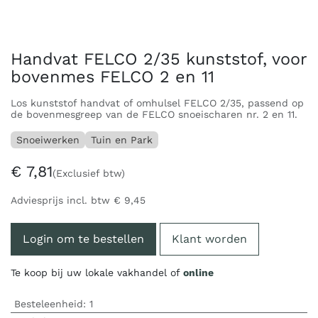
Handvat FELCO 2/35 kunststof, voor
bovenmes FELCO 2 en 11
Los kunststof handvat of omhulsel FELCO 2/35, passend op
de bovenmesgreep van de FELCO snoeischaren nr. 2 en 11.
Snoeiwerken
Tuin en Park
€
7,81
(Exclusief btw)
Adviesprijs incl. btw
€
9,45
Login om te bestellen
Klant worden
Te koop bij uw lokale vakhandel of
online
Besteleenheid:
1