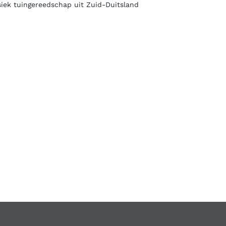
siek tuingereedschap uit Zuid-Duitsland