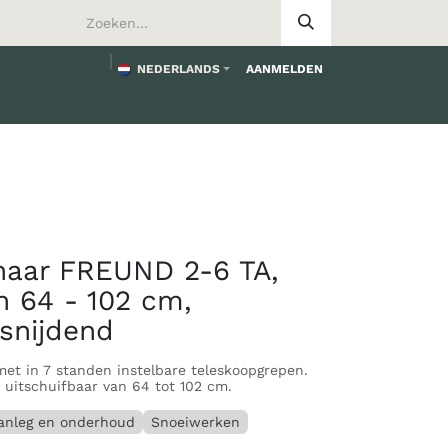
NEDERLANDS
AANMELDEN
worden
haar FREUND 2-6 TA,
h 64 - 102 cm,
 snijdend
met in 7 standen instelbare teleskoopgrepen.
 uitschuifbaar van 64 tot 102 cm.
anleg en onderhoud
Snoeiwerken