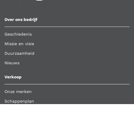
Over ons bedrijf
Geschiedenis
Missie en visie
Duurzaamheid
Nieuws
Verkoop
Onze merken
Schappenplan
Klant worden
Bestelling importeren
Retour aanmelden