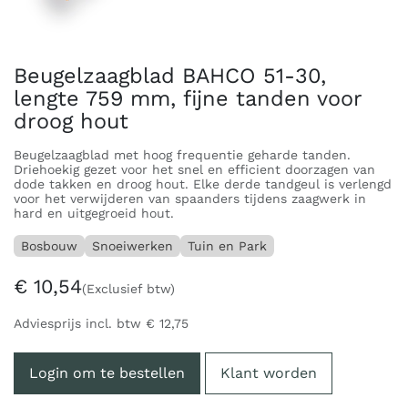
Beugelzaagblad BAHCO 51-30,
lengte 759 mm, fijne tanden voor
droog hout
Beugelzaagblad met hoog frequentie geharde tanden.
Driehoekig gezet voor het snel en efficient doorzagen van
dode takken en droog hout. Elke derde tandgeul is verlengd
voor het verwijderen van spaanders tijdens zaagwerk in
hard en uitgegroeid hout.
Bosbouw
Snoeiwerken
Tuin en Park
€
10,54
(Exclusief btw)
Adviesprijs incl. btw
€
12,75
Login om te bestellen
Klant worden