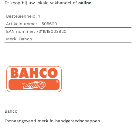
Te koop bij uw lokale vakhandel of
online
Besteleenheid:
1
Artikelnummer:
1505620
EAN nummer:
7311518003920
Merk
:
Bahco
Bahco
Toonaangevend merk in handgereedschappen