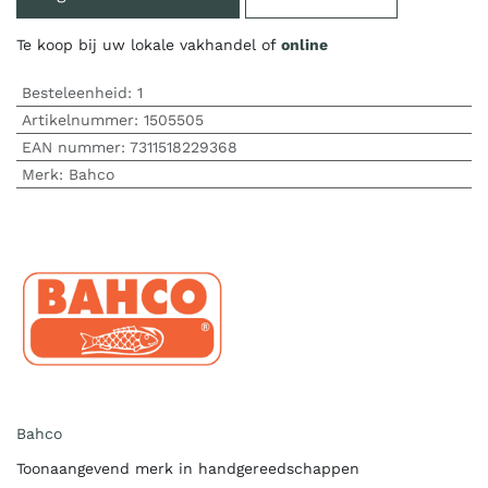
Te koop bij uw lokale vakhandel of
online
Besteleenheid:
1
Artikelnummer:
1505505
EAN nummer:
7311518229368
Merk
:
Bahco
Bahco
Toonaangevend merk in handgereedschappen