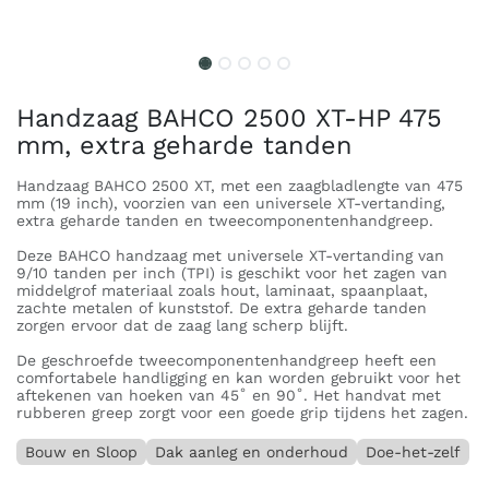
Handzaag BAHCO 2500 XT-HP 475
mm, extra geharde tanden
Handzaag BAHCO 2500 XT, met een zaagbladlengte van 475
mm (19 inch), voorzien van een universele XT-vertanding,
extra geharde tanden en tweecomponentenhandgreep.
Deze BAHCO handzaag met universele XT-vertanding van
9/10 tanden per inch (TPI) is geschikt voor het zagen van
middelgrof materiaal zoals hout, laminaat, spaanplaat,
zachte metalen of kunststof. De extra geharde tanden
zorgen ervoor dat de zaag lang scherp blijft.
De geschroefde tweecomponentenhandgreep heeft een
comfortabele handligging en kan worden gebruikt voor het
aftekenen van hoeken van 45˚ en 90˚. Het handvat met
rubberen greep zorgt voor een goede grip tijdens het zagen.
Bouw en Sloop
Dak aanleg en onderhoud
Doe-het-zelf