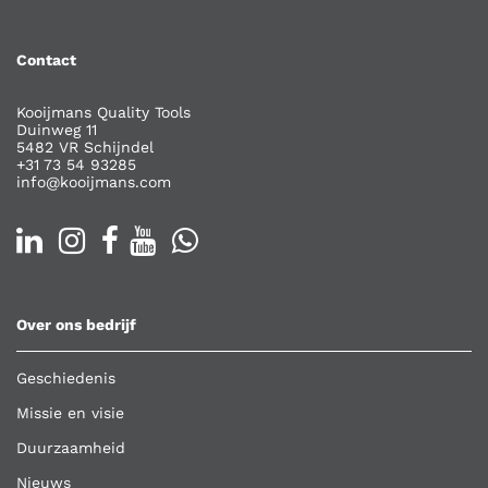
Contact
Kooijmans Quality Tools
Duinweg 11
5482 VR Schijndel
+31 73 54 93285
info@kooijmans.com
Over ons bedrijf
Geschiedenis
Missie en visie
Duurzaamheid
Nieuws