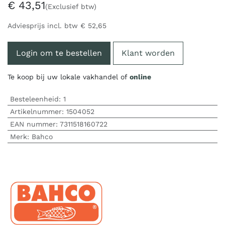
€
43,51
(Exclusief btw)
Adviesprijs incl. btw
€
52,65
Login om te bestellen
Klant worden
Te koop bij uw lokale vakhandel of
online
Besteleenheid:
1
Artikelnummer:
1504052
EAN nummer:
7311518160722
Merk
:
Bahco