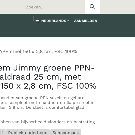
NEDERLANDS
AANMELDEN
worden
PE steel 150 x 2,8 cm, FSC 100%
em Jimmy groene PPN-
aaldraad 25 cm, met
 150 x 2,8 cm, FSC 100%
orzien van groene PPN vezels en gehard
 cm, compleet met naaldhouten Ikape steel in
ter 2,8 cm. De steel is comfortabel glad
bben van bijvoorbeeld vlonders en bestrating.
lf
Publiek onderhoud
Schoonmaak