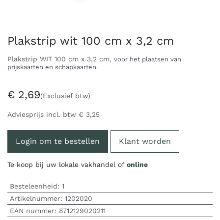
Plakstrip wit 100 cm x 3,2 cm
Plakstrip WIT 100 cm x 3,2 cm,
voor het plaatsen van
prijskaarten en schapkaarten.
€
2,69
(Exclusief btw)
Adviesprijs incl. btw
€
3,25
Login om te bestellen
Klant worden
Te koop bij uw lokale vakhandel of
online
Besteleenheid:
1
Artikelnummer:
1202020
EAN nummer:
8712129020211