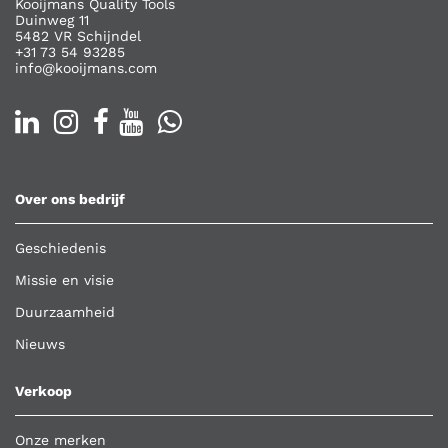
Kooijmans Quality Tools
Duinweg 11
5482 VR Schijndel
+31 73 54 93285
info@kooijmans.com
Over ons bedrijf
Geschiedenis
Missie en visie
Duurzaamheid
Nieuws
Verkoop
Onze merken