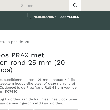
NEDERLANDS
AANMELDEN
tuks per doos)
doos PRAX met
en rond 25 mm (20
oos)
et steelklemmen rond 25 mm. Inhoud / Prijs
teelklem houdt elke steel of deze nu rond of
 Optioneel is de Prax Vario Rail 48 cm voor de
r. 1107430.
tigd worden aan de Rail maar heeft ook twee
 aan de muur geschroefd kan worden.